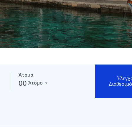
Άτομα
Έλεγχ
00
Άτομο
Διαθεσιμό