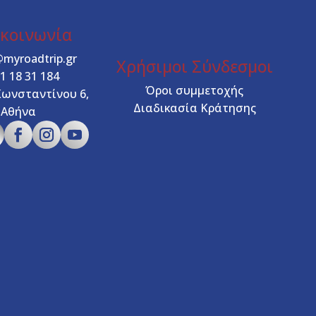
ικοινωνία
@myroadtrip.gr
Χρήσιμοι Σύνδεσμοι
1 18 31 184
Όροι συμμετοχής
Κωνσταντίνου 6,
Διαδικασία Κράτησης
Αθήνα