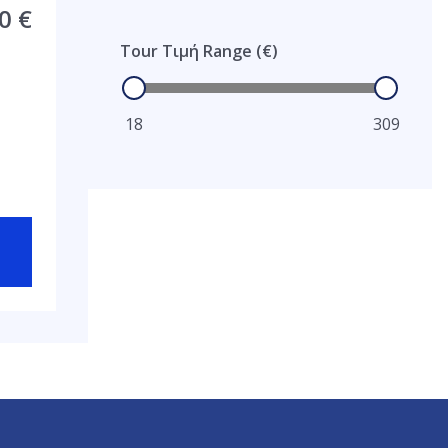
00
€
Tour Τιμή Range (€)
18
309