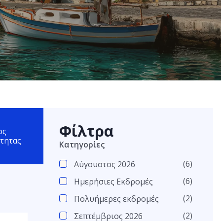
Φίλτρα
ος
τητας
Κατηγορίες
(6)
Αύγουστος 2026
(6)
Ημερήσιες Εκδρομές
(2)
Πολυήμερες εκδρομές
(2)
Σεπτέμβριος 2026