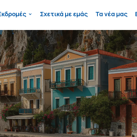
Εκδρομές
Σχετικά με εμάς
Τα νέα μας