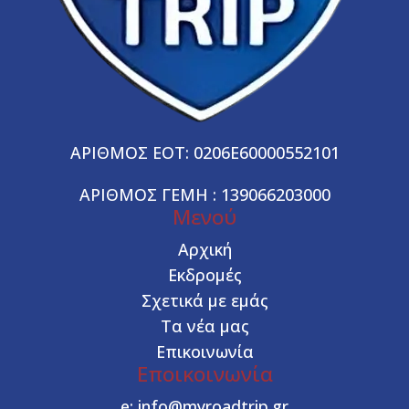
ΑΡΙΘΜΟΣ ΕΟΤ: 0206E60000552101
ΑΡΙΘΜΟΣ ΓΕΜΗ : 139066203000
Μενού
Αρχική
Εκδρομές
Σχετικά με εμάς
Τα νέα μας
Επικοινωνία
Εποικοινωνία
e:
info@myroadtrip.gr