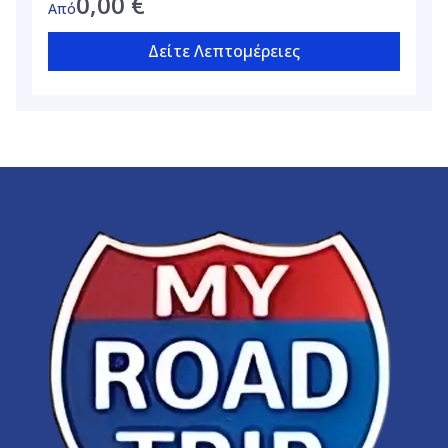
0,00
€
Από
Δείτε Λεπτομέρειες