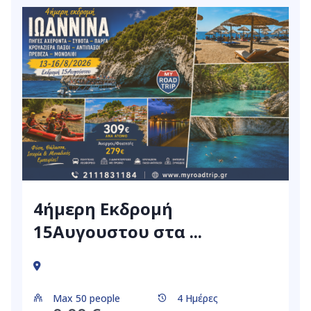
4ήμερη Εκδρομή
15Αυγουστου στα ...
Max 50 people
4 Ημέρες