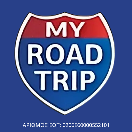
ΑΡΙΘΜΟΣ ΕΟΤ: 0206E60000552101