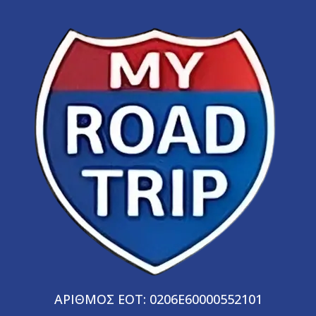
ΑΡΙΘΜΟΣ ΕΟΤ: 0206E60000552101