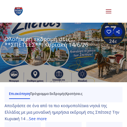
Ολοήμερη εκδρομή στις
**ΣΠΕΤΣΕΣ**! Κυριακή 14/6/26
Επισκόπηση
Πρόγραμμα Εκδρομής
Κρατήσεις
Αποδράστε σε ένα από τα πιο κοσμοπολίτικα νησιά της
Ελλάδας με μια μοναδική ημερήσια εκδρομή στις Σπέτσες! Την
Κυριακή 14 ...
See more