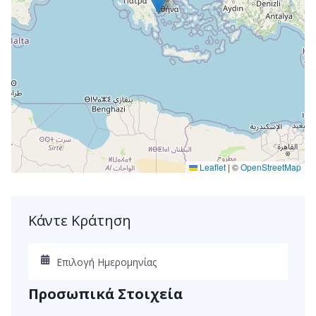
Leaflet
|
©
OpenStreetMap
Κάντε Κράτηση
Προσωπικά Στοιχεία