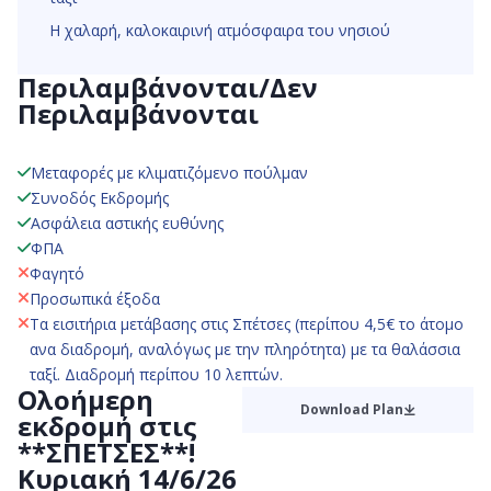
Η χαλαρή, καλοκαιρινή ατμόσφαιρα του νησιού
Περιλαμβάνονται/Δεν
Περιλαμβάνονται
Μεταφορές με κλιματιζόμενο πούλμαν
Συνοδός Εκδρομής
Ασφάλεια αστικής ευθύνης
ΦΠΑ
Φαγητό
Προσωπικά έξοδα
Τα εισιτήρια μετάβασης στις Σπέτσες (περίπου 4,5€ το άτομο
ανα διαδρομή, αναλόγως με την πληρότητα) με τα θαλάσσια
ταξί. Διαδρομή περίπου 10 λεπτών.
Ολοήμερη
Download Plan
εκδρομή στις
**ΣΠΕΤΣΕΣ**!
Κυριακή 14/6/26