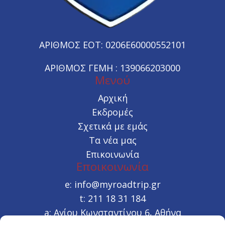
ΑΡΙΘΜΟΣ ΕΟΤ: 0206E60000552101
ΑΡΙΘΜΟΣ ΓΕΜΗ : 139066203000
Μενού
Αρχική
Εκδρομές
Σχετικά με εμάς
Τα νέα μας
Επικοινωνία
Εποικοινωνία
e:
info@myroadtrip.gr
t:
211 18 31 184
a:
Αγίου Κωνσταντίνου 6, Αθήνα