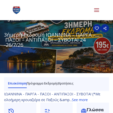
3ήμερη Εκδρομή ΙΩΑΝΝΙΝΑ – ΠΑΡΓΑ –
ΠΑΞΟΙ – ΑΝΤΙΠΑΞΟΙ – ΣΥΒΟΤΑ! 24
-26/7/26
Επισκόπηση
Πρόγραμμα Εκδρομής
Κρατήσεις
ΙΩΑΝΝΙΝΑ - ΠΑΡΓΑ - ΠΑΞΟΙ - ΑΝΤΙΠΑΞΟΙ - ΣΥΒΟΤΑ! (*Με
ολοήμερη κρουαζιέρα σε Παξούς &amp...
See more
Γλώσσα