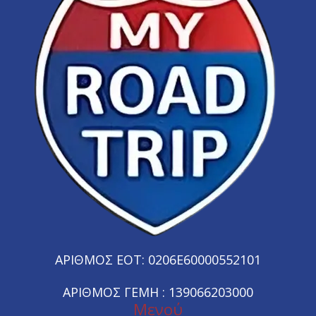
ΑΡΙΘΜΟΣ ΕΟΤ: 0206E60000552101
ΑΡΙΘΜΟΣ ΓΕΜΗ : 139066203000
Μενού