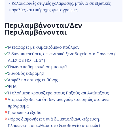
• Καλοκαιρινές στιγμές χαλάρωσης, μπάνιο σε εξωτικές
παραλίες και υπέροχες φωτογραφίες
Περιλαμβάνονται/Δεν
Περιλαμβάνονται
Μεταφορές με κλιματιζόμενο πούλμαν
2 διανυκτερεύσεις σε κεντρικό ξενοδοχείο στα Γιάννενα (
ALEXIOS HOTEL 3*)
Πρωινό καθημερινά σε μπουφέ!
Συνοδός εκδρομής!
Ασφάλεια αστικής ευθύνης
ΦΠΑ
H ολοήμερη κρουαζιέρα στους Παξούς και Αντίπαξους!
Ατομικά έξοδα και ότι δεν αναγράφεται ρητώς στο άνω
πρόγραμμα.
Προσωπικά έξοδα
Φόρος διαμονής (5€ ανά δωμάτιο/διανυκτέρευση.
Πληρώνεται απευθείας στο ξενοδοχείο ατομικώς)