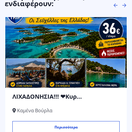
ενδιαφέρουν:
ΛΙΧΑΔΟΝΗΣΙΑ!!! ❤Κυρ...
Καμένα Βούρλα
Περισσότερα