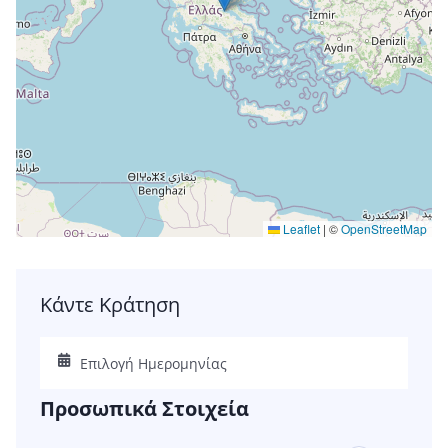
Leaflet
|
©
OpenStreetMap
Κάντε Κράτηση
Προσωπικά Στοιχεία