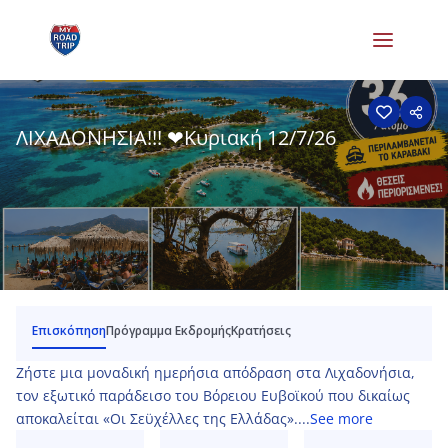
ΛΙΧΑΔΟΝΗΣΙΑ!!! ❤Κυριακή 12/7/26
Επισκόπηση
Πρόγραμμα Εκδρομής
Κρατήσεις
Ζήστε μια μοναδική ημερήσια απόδραση στα Λιχαδονήσια,
τον εξωτικό παράδεισο του Βόρειου Ευβοϊκού που δικαίως
αποκαλείται «Οι Σεϋχέλλες της Ελλάδας»....
See more