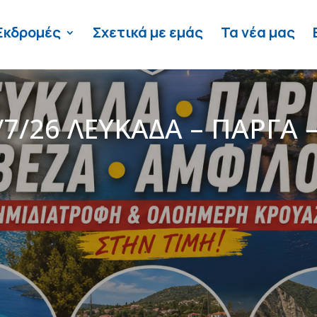
Εκδρομές
Σχετικά με εμάς
Τα νέα μας
/7/26 ΛΕΥΚΑΔΑ – ΠΑΡΓΑ 