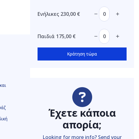
Ενήλικες
230,00
€
Παιδιά
175,00
€
Κράτηση τώρα
και
υάζ
Έχετε κάποια
δική
απορία;
Looking for more info? Send your