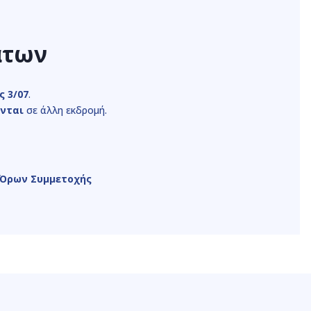
άτων
ς 3/07
.
νται
σε άλλη εκδρομή.
 Όρων Συμμετοχής