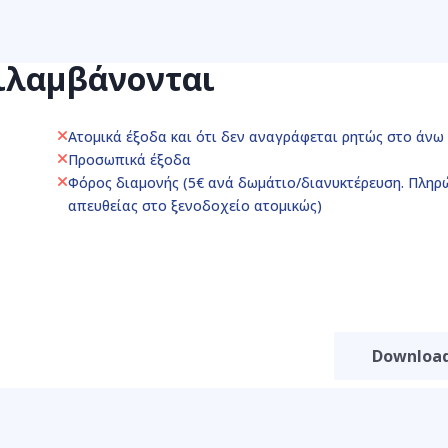
ιλαμβάνονται
Ατομικά έξοδα και ότι δεν αναγράφεται ρητώς στο άνω
Προσωπικά έξοδα
Φόρος διαμονής (5€ ανά δωμάτιο/διανυκτέρευση. Πληρ
απευθείας στο ξενοδοχείο ατομικώς)
Download