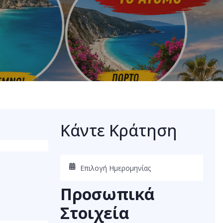
Ηπείρου,
Κάντε Κράτηση
Προσωπικά
Στοιχεία