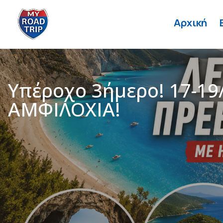
Αρχική
Υπέροχο 3ήμερο! 17-19
ΑΜΦΙΛΟΧΙΑ!