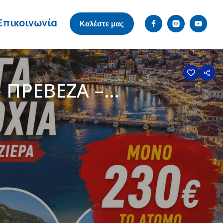
Επικοινωνία
Καλέστε μας
– ΠΡΕΒΕΖΑ –