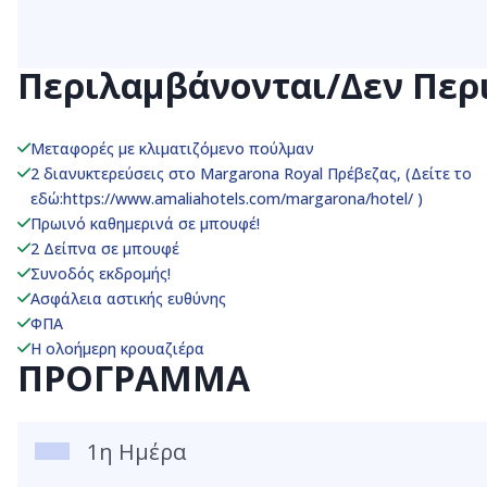
Περιλαμβάνονται/Δεν Περ
Μεταφορές με κλιματιζόμενο πούλμαν
2 διανυκτερεύσεις στο Margarona Royal Πρέβεζας, (Δείτε το
εδώ:https://www.amaliahotels.com/margarona/hotel/ )
Πρωινό καθημερινά σε μπουφέ!
2 Δείπνα σε μπουφέ
Συνοδός εκδρομής!
Ασφάλεια αστικής ευθύνης
ΦΠΑ
H ολοήμερη κρουαζιέρα
ΠΡΟΓΡΑΜΜΑ
1η Ημέρα