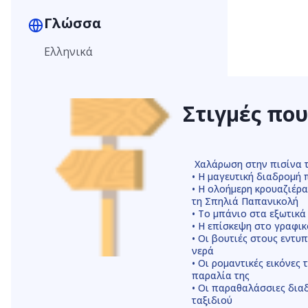
Γλώσσα
Ελληνικά
Στιγμές πο
Χαλάρωση στην πισίνα 
• Η μαγευτική διαδρομή 
• Η ολοήμερη κρουαζιέρ
τη Σπηλιά Παπανικολή
• Το μπάνιο στα εξωτικά
• Η επίσκεψη στο γραφι
• Οι βουτιές στους εντυ
νερά
• Οι ρομαντικές εικόνες
παραλία της
• Οι παραθαλάσσιες διαδ
ταξιδιού