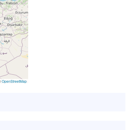
©
OpenStreetMap