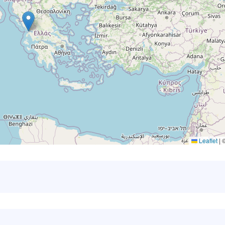
Leaflet
|